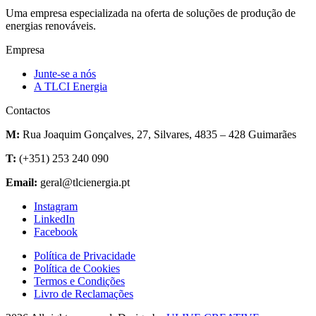
Uma empresa especializada na oferta de soluções de produção de
energias renováveis.
Empresa
Junte-se a nós
A TLCI Energia
Contactos
M:
Rua Joaquim Gonçalves, 27, Silvares, 4835 – 428 Guimarães
T:
(+351) 253 240 090
Email:
geral@tlcienergia.pt
Instagram
LinkedIn
Facebook
Política de Privacidade
Política de Cookies
Termos e Condições
Livro de Reclamações