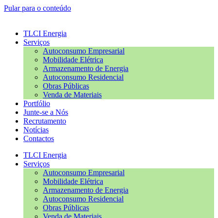
Pular para o conteúdo
TLCI Energia
Serviços
Autoconsumo Empresarial
Mobilidade Elétrica
Armazenamento de Energia
Autoconsumo Residencial
Obras Públicas
Venda de Materiais
Portfólio
Junte-se a Nós
Recrutamento
Notícias
Contactos
TLCI Energia
Serviços
Autoconsumo Empresarial
Mobilidade Elétrica
Armazenamento de Energia
Autoconsumo Residencial
Obras Públicas
Venda de Materiais