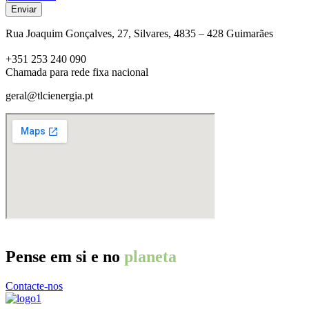
Enviar
Rua Joaquim Gonçalves, 27, Silvares, 4835 – 428 Guimarães
+351 253 240 090
Chamada para rede fixa nacional
geral@tlcienergia.pt
Pense em si e no
planeta
Contacte-nos