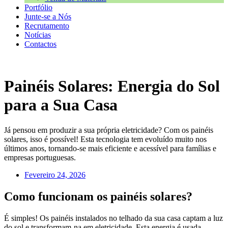
Portfólio
Junte-se a Nós
Recrutamento
Notícias
Contactos
Painéis Solares: Energia do Sol
para a Sua Casa
Já pensou em produzir a sua própria eletricidade? Com os painéis
solares, isso é possível! Esta tecnologia tem evoluído muito nos
últimos anos, tornando-se mais eficiente e acessível para famílias e
empresas portuguesas.
Fevereiro 24, 2026
Como funcionam os painéis solares?
É simples! Os painéis instalados no telhado da sua casa captam a luz
do sol e transformam-na em eletricidade. Esta energia é usada