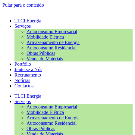
Pular para o conteúdo
TLCI Energia
Serviços
Autoconsumo Empresarial
Mobilidade Elétrica
Armazenamento de Energia
Autoconsumo Residencial
Obras Públicas
Venda de Materiais
Portfólio
Junte-se a Nós
Recrutamento
Notícias
Contactos
TLCI Energia
Serviços
Autoconsumo Empresarial
Mobilidade Elétrica
Armazenamento de Energia
Autoconsumo Residencial
Obras Públicas
Venda de Materiais