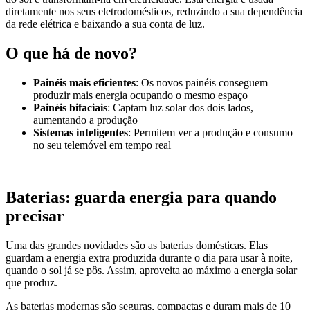
diretamente nos seus eletrodomésticos, reduzindo a sua dependência
da rede elétrica e baixando a sua conta de luz.
O que há de novo?
Painéis mais eficientes
: Os novos painéis conseguem
produzir mais energia ocupando o mesmo espaço
Painéis bifaciais
: Captam luz solar dos dois lados,
aumentando a produção
Sistemas inteligentes
: Permitem ver a produção e consumo
no seu telemóvel em tempo real
Baterias: guarda energia para quando
precisar
Uma das grandes novidades são as baterias domésticas. Elas
guardam a energia extra produzida durante o dia para usar à noite,
quando o sol já se pôs. Assim, aproveita ao máximo a energia solar
que produz.
As baterias modernas são seguras, compactas e duram mais de 10