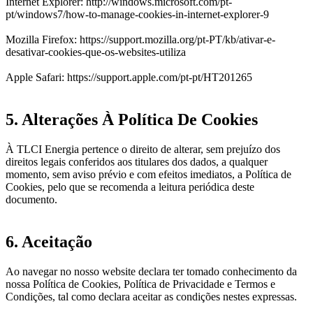
Internet Explorer: http://windows.microsoft.com/pt-
pt/windows7/how-to-manage-cookies-in-internet-explorer-9
Mozilla Firefox: https://support.mozilla.org/pt-PT/kb/ativar-e-
desativar-cookies-que-os-websites-utiliza
Apple Safari: https://support.apple.com/pt-pt/HT201265
5. Alterações À Política De Cookies
À TLCI Energia pertence o direito de alterar, sem prejuízo dos
direitos legais conferidos aos titulares dos dados, a qualquer
momento, sem aviso prévio e com efeitos imediatos, a Política de
Cookies, pelo que se recomenda a leitura periódica deste
documento.
6. Aceitação
Ao navegar no nosso website declara ter tomado conhecimento da
nossa Política de Cookies, Política de Privacidade e Termos e
Condições, tal como declara aceitar as condições nestes expressas.