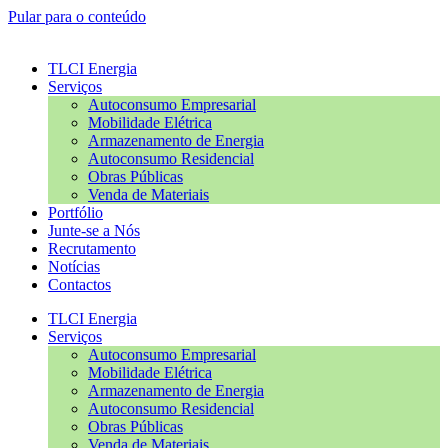
Pular para o conteúdo
TLCI Energia
Serviços
Autoconsumo Empresarial
Mobilidade Elétrica
Armazenamento de Energia
Autoconsumo Residencial
Obras Públicas
Venda de Materiais
Portfólio
Junte-se a Nós
Recrutamento
Notícias
Contactos
TLCI Energia
Serviços
Autoconsumo Empresarial
Mobilidade Elétrica
Armazenamento de Energia
Autoconsumo Residencial
Obras Públicas
Venda de Materiais