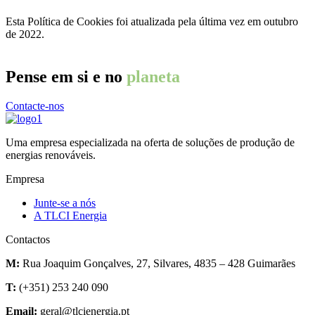
Esta Política de Cookies foi atualizada pela última vez em outubro
de 2022.
Pense em si e no
planeta
Contacte-nos
Uma empresa especializada na oferta de soluções de produção de
energias renováveis.
Empresa
Junte-se a nós
A TLCI Energia
Contactos
M:
Rua Joaquim Gonçalves, 27, Silvares, 4835 – 428 Guimarães
T:
(+351) 253 240 090
Email:
geral@tlcienergia.pt