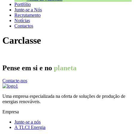
Portfólio
Junte-se a Nós
Recrutamento
Notícias
Contactos
Carclasse
Pense em si e no
planeta
Contacte-nos
Uma empresa especializada na oferta de soluções de produção de
energias renováveis.
Empresa
Junte-se a nós
A TLCI Energia