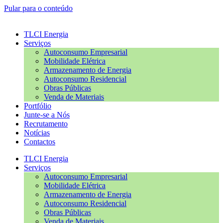
Pular para o conteúdo
TLCI Energia
Serviços
Autoconsumo Empresarial
Mobilidade Elétrica
Armazenamento de Energia
Autoconsumo Residencial
Obras Públicas
Venda de Materiais
Portfólio
Junte-se a Nós
Recrutamento
Notícias
Contactos
TLCI Energia
Serviços
Autoconsumo Empresarial
Mobilidade Elétrica
Armazenamento de Energia
Autoconsumo Residencial
Obras Públicas
Venda de Materiais