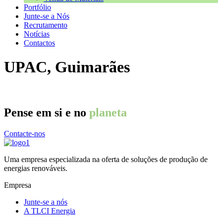
Portfólio
Junte-se a Nós
Recrutamento
Notícias
Contactos
UPAC, Guimarães
Pense em si e no
planeta
Contacte-nos
Uma empresa especializada na oferta de soluções de produção de
energias renováveis.
Empresa
Junte-se a nós
A TLCI Energia