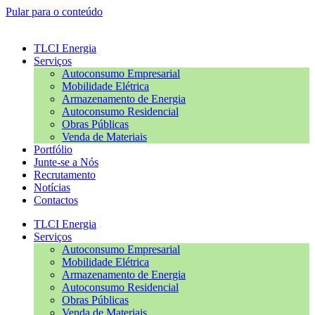
Pular para o conteúdo
TLCI Energia
Serviços
Autoconsumo Empresarial
Mobilidade Elétrica
Armazenamento de Energia
Autoconsumo Residencial
Obras Públicas
Venda de Materiais
Portfólio
Junte-se a Nós
Recrutamento
Notícias
Contactos
TLCI Energia
Serviços
Autoconsumo Empresarial
Mobilidade Elétrica
Armazenamento de Energia
Autoconsumo Residencial
Obras Públicas
Venda de Materiais