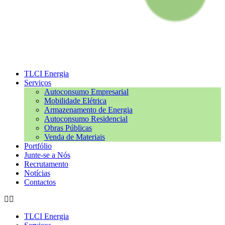
TLCI Energia
Serviços
Autoconsumo Empresarial
Mobilidade Elétrica
Armazenamento de Energia
Autoconsumo Residencial
Obras Públicas
Venda de Materiais
Portfólio
Junte-se a Nós
Recrutamento
Notícias
Contactos
TLCI Energia